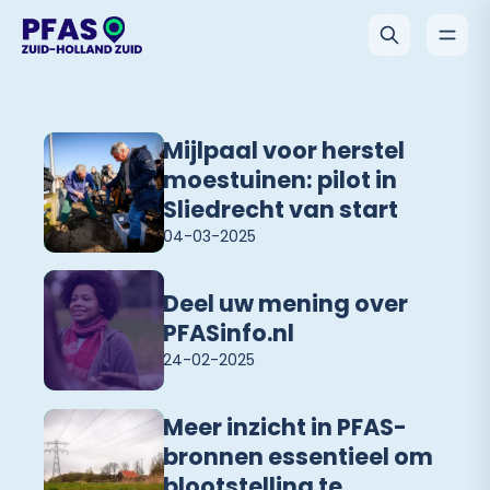
Mijlpaal voor herstel
moestuinen: pilot in
Sliedrecht van start
04-03-2025
Deel uw mening over
PFASinfo.nl
24-02-2025
Meer inzicht in PFAS-
bronnen essentieel om
blootstelling te