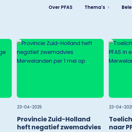
Over PFAS
Thema's
Bele
23-04-2025
23-04-202
Provincie Zuid-Holland
Toelic
heft negatief zwemadvies
naar PF