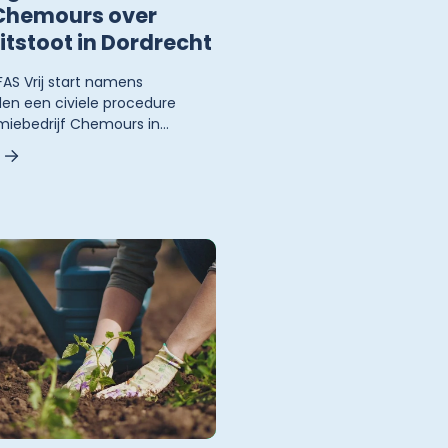
Chemours over
itstoot in Dordrecht
FAS Vrij start namens
n een civiele procedure
iebedrijf Chemours in
De stichting wil via de rechter
at Chemours onmiddellijk
het uitstoten van PFAS‑stoffen
oners van Dordrecht en
e gemeenten
oeding krijgen voor de
 van hun leefomgeving.