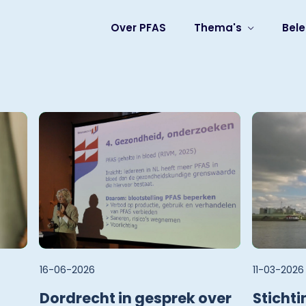
Over PFAS
Thema's
Bele
16-06-2026
11-03-2026
Dordrecht in gesprek over
Stichti