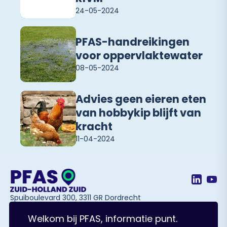
24-05-2024
PFAS-handreikingen
voor oppervlaktewater
08-05-2024
Advies geen eieren eten
van hobbykip blijft van
kracht
11-04-2024
Spuiboulevard 300, 3311 GR Dordrecht
Welkom bij PFAS, informatie punt.