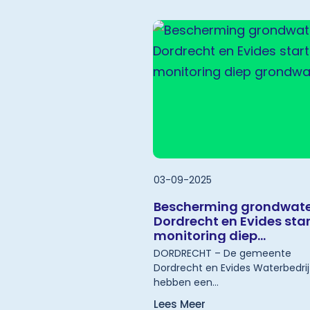
03-09-2025
Bescherming grondwate
Dordrecht en Evides sta
monitoring diep
grondwater
DORDRECHT – De gemeente
Dordrecht en Evides Waterbedrij
hebben een
samenwerkingsovereenkomst
Lees Meer