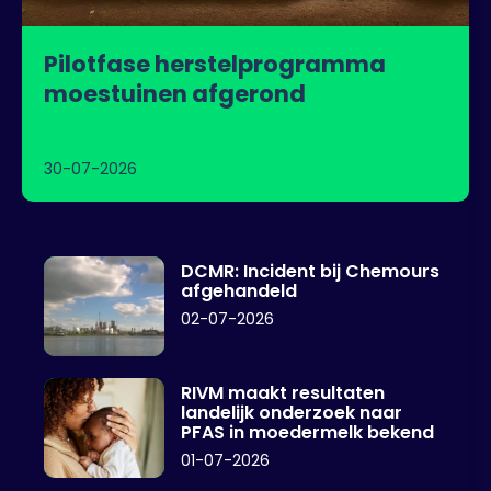
Pilotfase herstelprogramma
moestuinen afgerond
30-07-2026
DCMR: Incident bij Chemours
afgehandeld
02-07-2026
RIVM maakt resultaten
landelijk onderzoek naar
PFAS in moedermelk bekend
01-07-2026