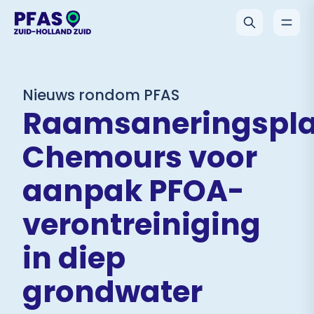
Nieuws rondom PFAS
Raamsaneringspl
Chemours voor
aanpak PFOA-
verontreiniging
in diep
grondwater