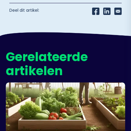
Deel dit artikel:
Gerelateerde
artikelen