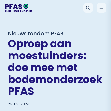
Nieuws rondom PFAS
Oproep aan
moestuinders:
doe mee met
bodemonderzoek
PFAS
26-09-2024