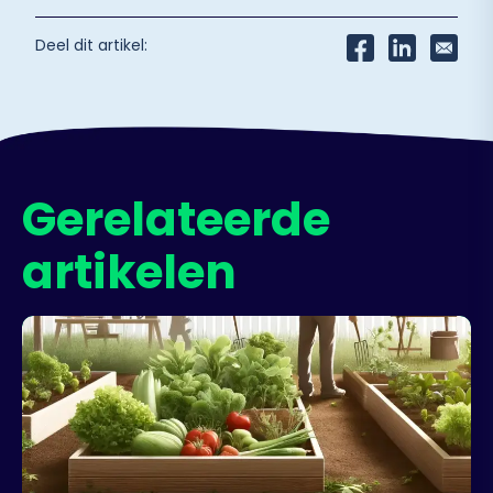
Deel dit artikel:
Gerelateerde
artikelen