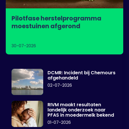
Pilotfase herstelprogramma
moestuinen afgerond
30-07-2026
DCMR: Incident bij Chemours
afgehandeld
02-07-2026
RIVM maakt resultaten
landelijk onderzoek naar
PFAS in moedermelk bekend
01-07-2026