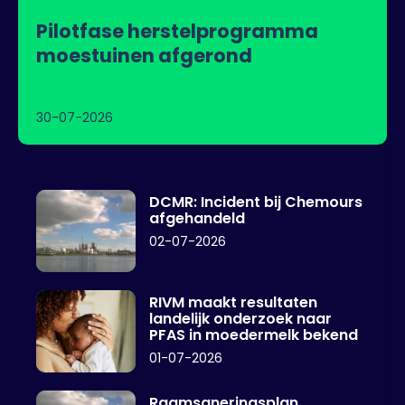
Pilotfase herstelprogramma
moestuinen afgerond
30-07-2026
DCMR: Incident bij Chemours
afgehandeld
02-07-2026
RIVM maakt resultaten
landelijk onderzoek naar
PFAS in moedermelk bekend
01-07-2026
Raamsaneringsplan