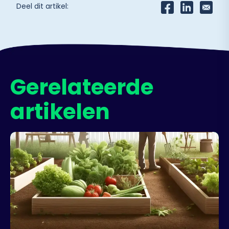
Deel dit artikel:
Gerelateerde
artikelen