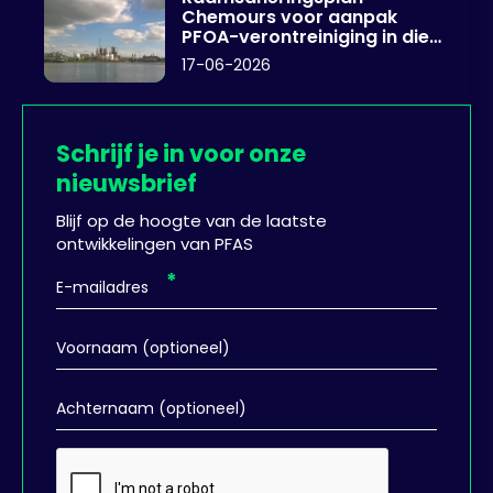
Chemours voor aanpak
PFOA-verontreiniging in diep
grondwater
17-06-2026
Schrijf je in voor onze
nieuwsbrief
Blijf op de hoogte van de laatste
ontwikkelingen van PFAS