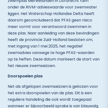
zwemplas Merwelanden in Dordrecht ruim
onder de RIVM-advieswaarde voor zwemwater
liggen. Het Waterschap Hollandse Delta heeft
daarom geconcludeerd dat PFAS geen risico
meer vormt voor verantwoord zwemmen in
deze plas. Naar aanleiding van deze bevindingen
heeft de provincie Zuid-Holland besloten om,
met ingang van 1 mei 2025, het negatief
zwemadvies vanwege te hoge PFAS-waarden
op te heffen. Deze datum markeert de start van
het nieuwe zwemseizoen.
Doorspoelen plas
Net als afgelopen zwemseizoen is gekozen voor
het extra doorspoelen van de plas. Dit is een
reguliere handeling die ook wordt toegepast
wanneer er bijvoorbeeld sprake is van blauwalg.