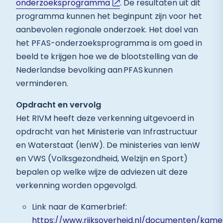
onderzoeksprogramma
. De resultaten uit dit
programma kunnen het beginpunt zijn voor het
aanbevolen regionale onderzoek. Het doel van
het PFAS-onderzoeksprogramma is om goed in
beeld te krijgen hoe we de blootstelling van de
Nederlandse bevolking aan PFAS kunnen
verminderen.
Opdracht en vervolg
Het RIVM heeft deze verkenning uitgevoerd in
opdracht van het Ministerie van Infrastructuur
en Waterstaat (IenW). De ministeries van IenW
en VWS (Volksgezondheid, Welzijn en Sport)
bepalen op welke wijze de adviezen uit deze
verkenning worden opgevolgd.
Link naar de Kamerbrief:
https://www.rijksoverheid.nl/documenten/kame