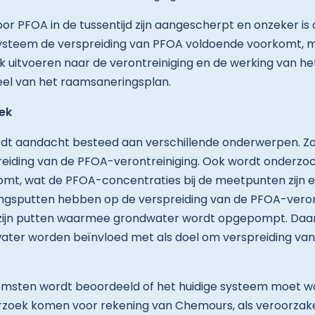
 PFOA in de tussentijd zijn aangescherpt en onzeker is
steem de verspreiding van PFOA voldoende voorkomt,
 uitvoeren naar de verontreiniging en de werking van he
eel van het raamsaneringsplan.
ek
rdt aandacht besteed aan verschillende onderwerpen. Z
iding van de PFOA-verontreiniging. Ook wordt onderzoch
mt, wat de PFOA-concentraties bij de meetpunten zijn e
ngsputten hebben op de verspreiding van de PFOA-veront
 zijn putten waarmee grondwater wordt opgepompt. Da
ter worden beïnvloed met als doel om verspreiding van 
komsten wordt beoordeeld of het huidige systeem moet 
rzoek komen voor rekening van Chemours, als veroorzak