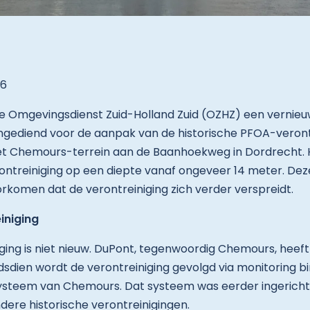
26
de Omgevingsdienst Zuid-Holland Zuid (OZHZ) een vernie
gediend voor de aanpak van de historische PFOA-verontr
t Chemours-terrein aan de Baanhoekweg in Dordrecht. 
rontreiniging op een diepte vanaf ongeveer 14 meter. D
komen dat de verontreiniging zich verder verspreidt.
iniging
ing is niet nieuw. DuPont, tegenwoordig Chemours, heeft 
dsdien wordt de verontreiniging gevolgd via monitoring 
teem van Chemours. Dat systeem was eerder ingericht
dere historische verontreinigingen.