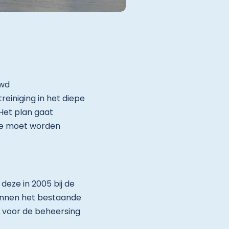
uwd
einiging in het diepe
Het plan gaat
eze moet worden
deze in 2005 bij de
binnen het bestaande
 voor de beheersing