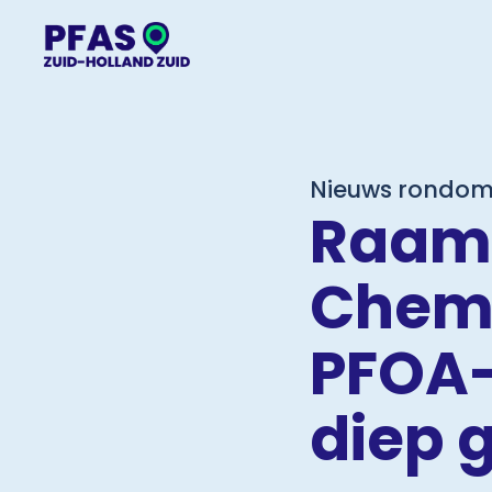
Nieuws rondom
Raam
Chemo
PFOA-
diep 