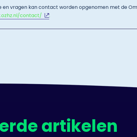
e en vragen kan contact worden opgenomen met de Omg
ozhz.nl/contact/
.
erde artikelen