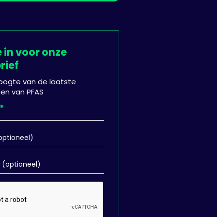
e in voor onze
rief
 hoogte van de laatste
gen van PFAS