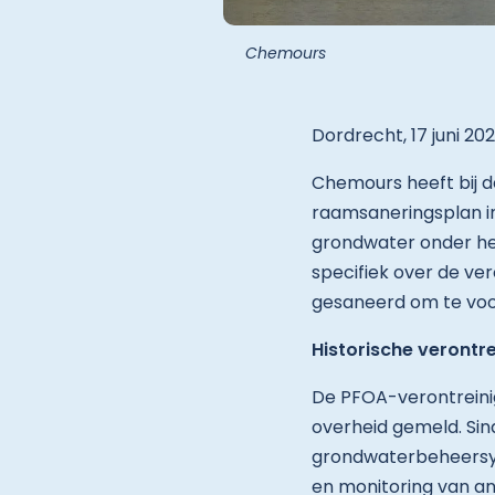
Chemours
Dordrecht, 17 juni 20
Chemours heeft bij 
raamsaneringsplan in
grondwater onder he
specifiek over de ve
gesaneerd om te voor
Historische verontre
De PFOA-verontreinig
overheid gemeld. Sin
grondwaterbeheersys
en monitoring van an