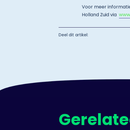
Voor meer informati
Holland Zuid via
www.
Deel dit artikel:
Gerelate