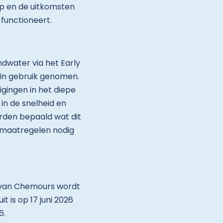
p en de uitkomsten
functioneert.
ndwater via het Early
 in gebruik genomen.
gingen in het diepe
in de snelheid en
orden bepaald wat dit
 maatregelen nodig
 van Chemours wordt
 is op 17 juni 2026
6.