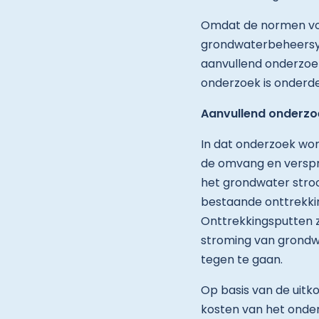
Omdat de normen voor
grondwaterbeheersy
aanvullend onderzoek
onderzoek is onderd
Aanvullend onderzo
In dat onderzoek wo
de omvang en verspre
het grondwater stroo
bestaande onttrekki
Onttrekkingsputten
stroming van grondwa
tegen te gaan.
Op basis van de uit
kosten van het onde