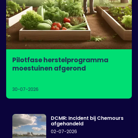
Pilotfase herstelprogramma
moestuinen afgerond
30-07-2026
DCMR: Incident bij Chemours
afgehandeld
02-07-2026