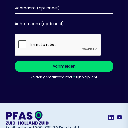
Aanmelden
Velden gemarkeerd met
*
zijn verplicht.
Spuiboulevard 300, 3311 GR Dordrecht