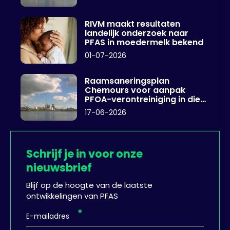
RIVM maakt resultaten
landelijk onderzoek naar
PFAS in moedermelk bekend
01-07-2026
Raamsaneringsplan
Chemours voor aanpak
PFOA-verontreiniging in diep
grondwater
17-06-2026
Schrijf je in voor onze
nieuwsbrief
Blijf op de hoogte van de laatste
ontwikkelingen van PFAS