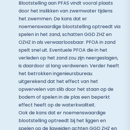
Blootstelling aan PFAS vindt vooral plaats
door het inslikken van zwemwater tijdens
het zwemmen. De kans dat er
noemenswaardige blootstelling optreedt via
spelen in het zand, schatten GGD ZHZ en
OZHZ in als verwaarloosbaar. PFOA in zand
spelt snel uit. Eventuele PFOA die in het
verleden op het zand zou zijn neergeslagen,
is daardoor al lang verdwenen. Verder heeft
het betrokken ingenieursbureau
uitgerekend dat het effect van het
opwervelen van slib door het staan op de
bodem of spelen in de plas een beperkt
effect heeft op de waterkwaliteit.
Ook de kans dat er noemenswaardige
blootstelling optreedt bij het liggen en
spelen op de ligweiden achten GGD ZHZ en