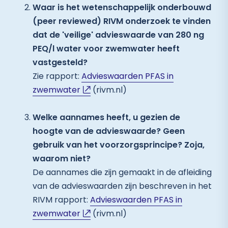
Waar is het wetenschappelijk onderbouwd
(peer reviewed) RIVM onderzoek te vinden
dat de 'veilige' advieswaarde van 280 ng
PEQ/l water voor zwemwater heeft
vastgesteld?
Zie rapport:
Advieswaarden PFAS in
zwemwater
(rivm.nl)
Welke aannames heeft, u gezien de
hoogte van de advieswaarde? Geen
gebruik van het voorzorgsprincipe? Zoja,
waarom niet?
De aannames die zijn gemaakt in de afleiding
van de advieswaarden zijn beschreven in het
RIVM rapport:
Advieswaarden PFAS in
zwemwater
(rivm.nl)