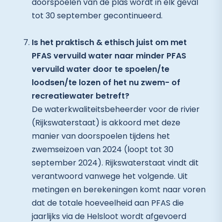
doorspoelen van de plas wordt in elk geval
tot 30 september gecontinueerd.
Is het praktisch & ethisch juist om met
PFAS vervuild water naar minder PFAS
vervuild water door te spoelen/te
loodsen/te lozen of het nu zwem- of
recreatiewater betreft?
De waterkwaliteitsbeheerder voor de rivier
(Rijkswaterstaat) is akkoord met deze
manier van doorspoelen tijdens het
zwemseizoen van 2024 (loopt tot 30
september 2024). Rijkswaterstaat vindt dit
verantwoord vanwege het volgende. Uit
metingen en berekeningen komt naar voren
dat de totale hoeveelheid aan PFAS die
jaarlijks via de Helsloot wordt afgevoerd