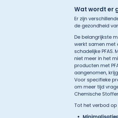
Wat wordt er 
Er zijn verschille
de gezondheid van 
De belangrijkste 
werkt samen met a
schadelijke PFAS. 
niet meer in het m
producten met PFA
aangenomen, krijge
Voor specifieke pr
om meer tijd vrag
Chemische Stoffen 
Tot het verbod op 
Minimalisatiep