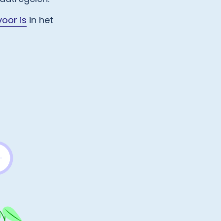
oor is
in het