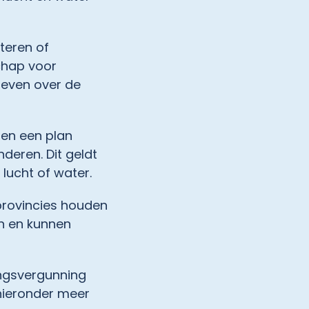
teren of
chap voor
geven over de
en een plan
deren. Dit geldt
 lucht of water.
rovincies houden
en en kunnen
ingsvergunning
 hieronder meer