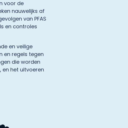
en voor de
eken nauwelijks af
 gevolgen van PFAS
ls en controles
de en veilige
n en regels tegen
ngen die worden
, en het uitvoeren