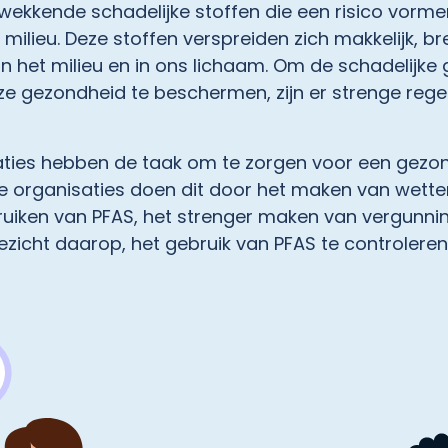
gwekkende schadelijke stoffen die een risico vorm
milieu. Deze stoffen verspreiden zich makkelijk, br
n het milieu en in ons lichaam. Om de schadelijke
e gezondheid te beschermen, zijn er strenge rege
ties hebben de taak om te zorgen voor een gezon
e organisaties doen dit door het maken van wette
uiken van PFAS, het strenger maken van vergunni
zicht daarop, het gebruik van PFAS te controleren