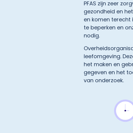
PFAS zijn zeer zor
gezondheid en het 
en komen terecht i
te beperken en onz
nodig.
Overheidsorganisa
leefomgeving. Dez
het maken en gebr
gegeven en het toe
van onderzoek.