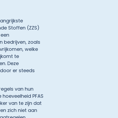
angrijkste
de Stoffen (ZZS)
 een
 bedrijven, zoals
vrijkomen, welke
jkomt te
en. Deze
door er steeds
 regels van hun
e hoeveelheid PFAS
ker van te zijn dat
en zich niet aan
maatregelen.