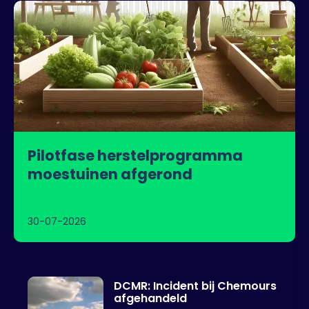
Pilotfase herstelprogramma
moestuinen afgerond
30-07-2026
DCMR: Incident bij Chemours
afgehandeld