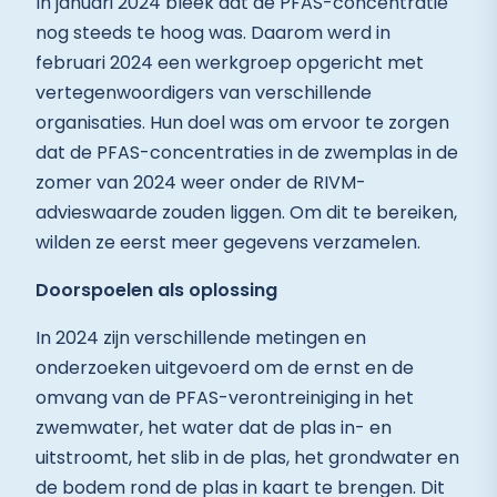
In januari 2024 bleek dat de PFAS-concentratie
nog steeds te hoog was. Daarom werd in
februari 2024 een werkgroep opgericht met
vertegenwoordigers van verschillende
organisaties. Hun doel was om ervoor te zorgen
dat de PFAS-concentraties in de zwemplas in de
zomer van 2024 weer onder de RIVM-
advieswaarde zouden liggen. Om dit te bereiken,
wilden ze eerst meer gegevens verzamelen.
Doorspoelen als oplossing
In 2024 zijn verschillende metingen en
onderzoeken uitgevoerd om de ernst en de
omvang van de PFAS-verontreiniging in het
zwemwater, het water dat de plas in- en
uitstroomt, het slib in de plas, het grondwater en
de bodem rond de plas in kaart te brengen. Dit