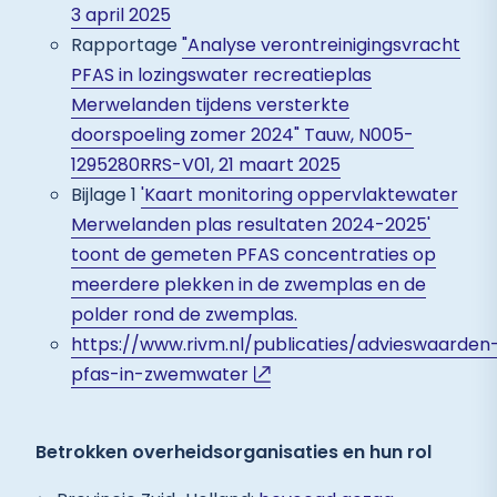
3 april 2025
Rapportage
"Analyse verontreinigingsvracht
PFAS in lozingswater recreatieplas
Merwelanden tijdens versterkte
doorspoeling zomer 2024" Tauw, N005-
1295280RRS-V01, 21 maart 2025
Bijlage 1
'Kaart monitoring oppervlaktewater
Merwelanden plas resultaten 2024-2025'
toont de gemeten PFAS concentraties op
meerdere plekken in de zwemplas en de
polder rond de zwemplas.
https://www.rivm.nl/publicaties/advieswaarden
pfas-in-zwemwater
Betrokken overheidsorganisaties en hun rol