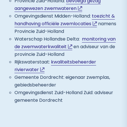
Provincie Zuid-Holland:
bevoegd gezag
aangewezen zwemwateren
Omgevingsdienst Midden-Holland:
toezicht &
handhaving officiële zwemlocaties
namens
Provincie Zuid-Holland
Waterschap Hollandse Delta:
monitoring van
de zwemwaterkwaliteit
en adviseur van de
provincie Zuid-Holland
Rijkswaterstaat:
kwaliteitsbeheerder
rivierwater
Gemeente Dordrecht: eigenaar zwemplas,
gebiedsbeheerder
Omgevingsdienst Zuid-Holland Zuid: adviseur
gemeente Dordrecht