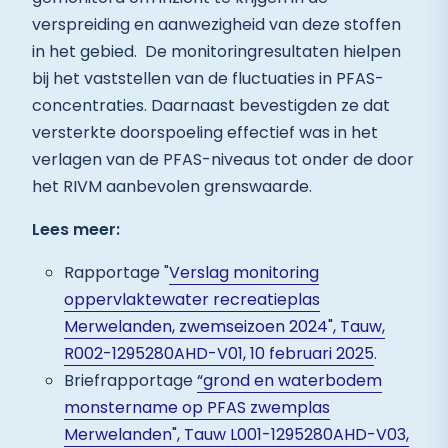
verspreiding en aanwezigheid van deze stoffen
in het gebied. De monitoringresultaten hielpen
bij het vaststellen van de fluctuaties in PFAS-
concentraties. Daarnaast bevestigden ze dat
versterkte doorspoeling effectief was in het
verlagen van de PFAS-niveaus tot onder de door
het RIVM aanbevolen grenswaarde.
Lees meer:
Rapportage "
Verslag monitoring
oppervlaktewater recreatieplas
Merwelanden, zwemseizoen 2024", Tauw,
R002-1295280AHD-V01, 10 februari 2025
.
Briefrapportage
“grond en waterbodem
monstername op PFAS zwemplas
Merwelanden", Tauw L001-1295280AHD-V03,