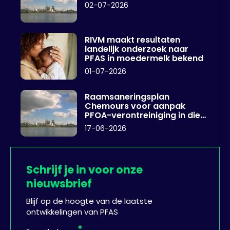
02-07-2026
RIVM maakt resultaten
landelijk onderzoek naar
PFAS in moedermelk bekend
01-07-2026
Raamsaneringsplan
Chemours voor aanpak
PFOA-verontreiniging in diep
grondwater
17-06-2026
Schrijf je in voor onze
nieuwsbrief
Blijf op de hoogte van de laatste
ontwikkelingen van PFAS