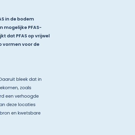
FAS in de bodem
in mogelijke PFAS-
jkt dat PFAS op vrijwel
co vormen voor de
aaruit bleek dat in
 gekomen, zoals
werd een verhoogde
an deze locaties
 bron en kwetsbare