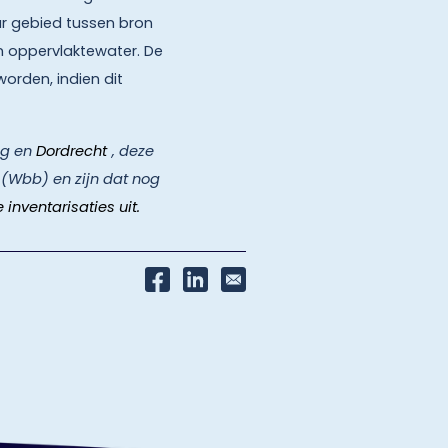
ar gebied tussen bron
n oppervlaktewater. De
orden, indien dit
ag en
Dordrecht
, deze
(Wbb) en zijn dat nog
inventarisaties uit.