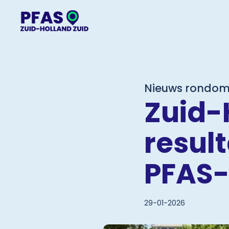
Nieuws rondom
Zuid-
resul
PFAS-
29-01-2026