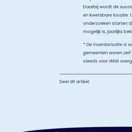
Daarbij wordt de succ
en kwetsbare locatie.
onderzoeken starten di
mogelijk is, jaarlijks 
* De inventarisatie i
gemeenten waren zelf
steeds voor Wbb overg
Deel dit artikel: