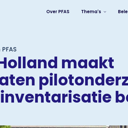
Over PFAS
Thema's
Bele
 PFAS
Holland maakt
taten pilotonder
inventarisatie 