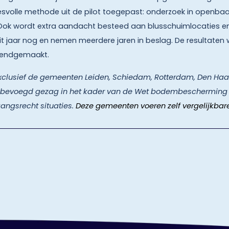
esvolle methode uit de pilot toegepast: onderzoek in openba
 Ook wordt extra aandacht besteed aan blusschuimlocaties e
t jaar nog en nemen meerdere jaren in beslag. De resultaten w
bekendgemaakt.
s exclusief de gemeenten Leiden, Schiedam, Rotterdam, Den Ha
 bevoegd gezag in het kader van de Wet bodembescherming 
angsrecht situaties.
Deze gemeenten voeren zelf vergelijkbare 