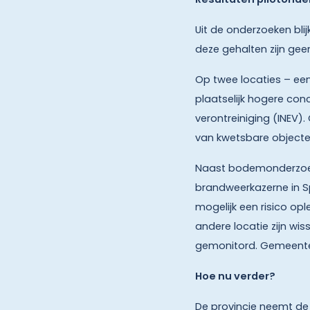
Uit de onderzoeken blij
deze gehalten zijn geen
Op twee locaties – een
plaatselijk hogere con
verontreiniging (INEV)
van kwetsbare objecte
Naast bodemonderzoek i
brandweerkazerne in Sp
mogelijk een risico op
andere locatie zijn wi
gemonitord. Gemeenten 
Hoe nu verder?
De provincie neemt de 