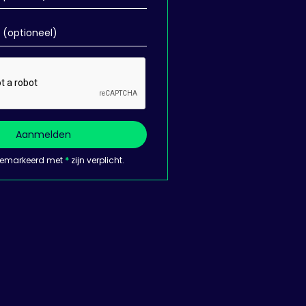
Aanmelden
gemarkeerd met
*
zijn verplicht.